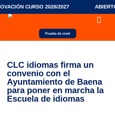
CIÓN CURSO 2026/2027
ABIERTO P
Colegios y empresas
Prueba de nivel
CLC idiomas firma un
convenio con el
Ayuntamiento de Baena
para poner en marcha la
Escuela de idiomas