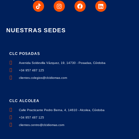
NUESTRAS SEDES
CLC POSADAS
Avenida Soldevilla Vázquez, 19, 14730 - Posadas, Córdoba
+34 957 487 125
clientes.colegios@clcidiomas.com
CLC ALCOLEA
Calle Practicante Pedro Berna, 4, 14610 - Alcolea, Córdoba
+34 957 487 125
clientes.centro@clcidiomas.com