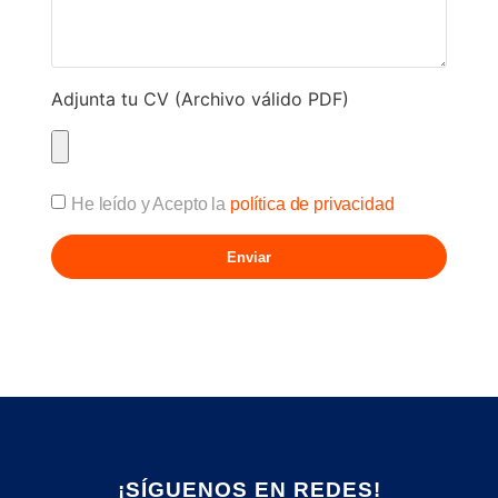
Adjunta tu CV (Archivo válido PDF)
He leído y Acepto la
política de privacidad
Enviar
Alternative:
¡SÍGUENOS EN REDES!