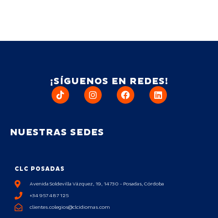
¡SÍGUENOS EN REDES!
NUESTRAS SEDES
CLC POSADAS
Avenida Soldevilla Vázquez, 19, 14730 - Posadas, Córdoba
+34 957 487 125
clientes.colegios@clcidiomas.com