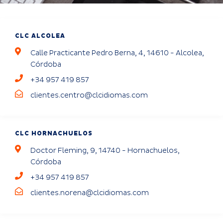
CLC ALCOLEA
Calle Practicante Pedro Berna, 4, 14610 - Alcolea,
Córdoba
+34 957 419 857
clientes.centro@clcidiomas.com
CLC HORNACHUELOS
Doctor Fleming, 9, 14740 - Hornachuelos,
Córdoba
+34 957 419 857
clientes.norena@clcidiomas.com