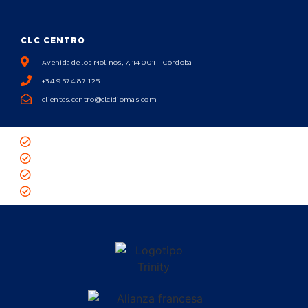
CLC CENTRO
Avenida de los Molinos, 7, 14001 - Córdoba
+34 957 487 125
clientes.centro@clcidiomas.com
Política de privacidad
Política de cookies
Aviso legal
Academia de inglés en Córdoba