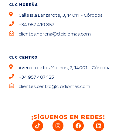
CLC NOREÑA
Calle Isla Lanzarote, 3, 14011 - Córdoba
+34 957 419 857
clientes.norena@clcidiomas.com
CLC CENTRO
Avenida de los Molinos, 7, 14001 - Córdoba
+34 957 487 125
clientes.centro@clcidiomas.com
¡SÍGUENOS EN REDES!