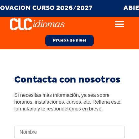
ACIÓN CURSO 2026/2027
ABIERT
Prueba de nivel
Contacta con nosotros
Si necesitas más información, ya sea sobre
horarios, instalaciones, cursos, etc. Rellena este
formulario y te responderemos en breve.