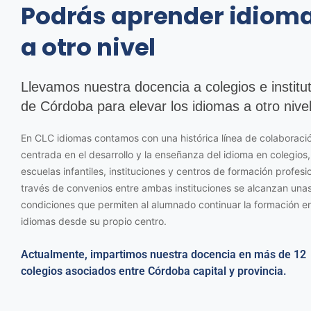
Podrás aprender idiom
a otro nivel
Llevamos nuestra docencia a colegios e institu
de Córdoba para elevar los idiomas a otro nive
En CLC idiomas contamos con una histórica línea de colaboraci
centrada en el desarrollo y la enseñanza del idioma en colegios,
escuelas infantiles, instituciones y centros de formación profesio
través de convenios entre ambas instituciones se alcanzan una
condiciones que permiten al alumnado continuar la formación e
idiomas desde su propio centro.
Actualmente, impartimos nuestra docencia en más de 12
colegios asociados entre Córdoba capital y provincia.