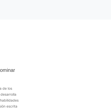
dominar
a de los
 desarrolla
 habilidades
ión escrita