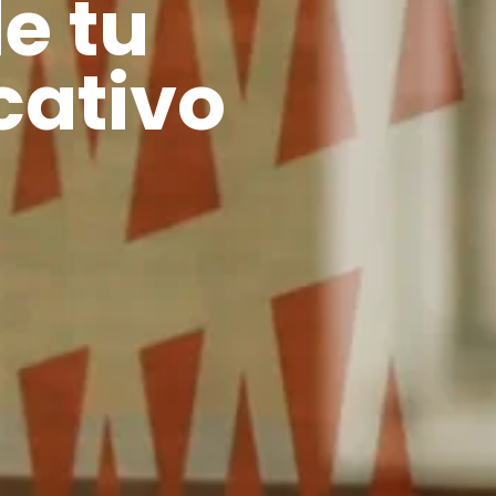
de tu
cativo