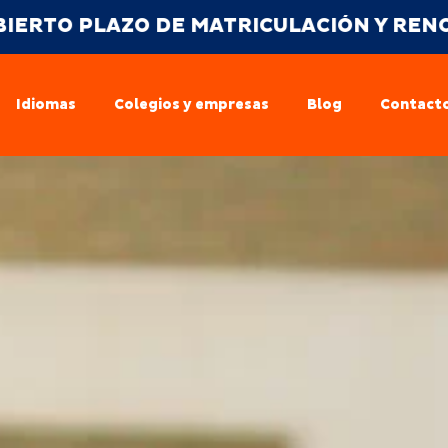
O DE MATRICULACIÓN Y RENOVACIÓN CUR
Idiomas
Colegios y empresas
Blog
Contact