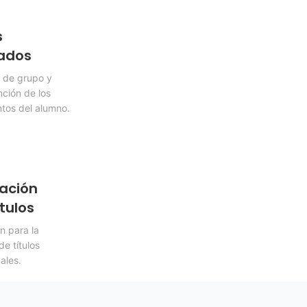
s
ados
 de grupo y
nción de los
tos del alumno.
ación
tulos
n para la
e títulos
ales.