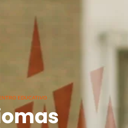
CENTRO EDUCATIVO
diomas