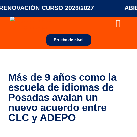
NOVACIÓN CURSO 2026/2027
ABIERT
Colegios y empresas
Prueba de nivel
Más de 9 años como la
escuela de idiomas de
Posadas avalan un
nuevo acuerdo entre
CLC y ADEPO