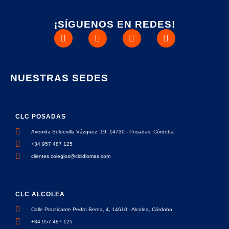
¡SÍGUENOS EN REDES!
NUESTRAS SEDES
CLC POSADAS
Avenida Soldevilla Vázquez, 19, 14730 - Posadas, Córdoba
+34 957 487 125
clientes.colegios@clcidiomas.com
CLC ALCOLEA
Calle Practicante Pedro Berna, 4, 14610 - Alcolea, Córdoba
+34 957 487 125