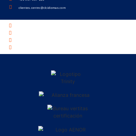
clientes.centro@clcidiomas.com
Política de privacidad
Política de cookies
Aviso legal
Academia de inglés en Córdoba