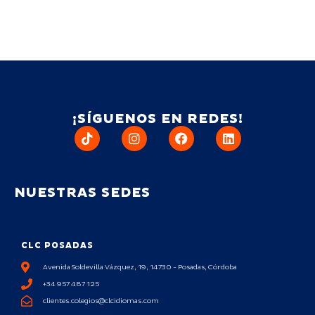
¡SÍGUENOS EN REDES!
NUESTRAS SEDES
CLC POSADAS
Avenida Soldevilla Vázquez, 19, 14730 - Posadas, Córdoba
+34 957 487 125
clientes.colegios@clcidiomas.com