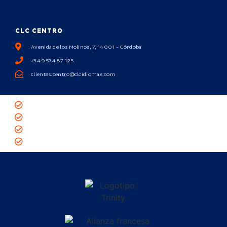
CLC CENTRO
Avenida de los Molinos, 7, 14001 - Córdoba
+34 957 487 125
clientes.centro@clcidiomas.com
Política de privacidad
Política de cookies
Aviso legal
Academia de inglés en Córdoba