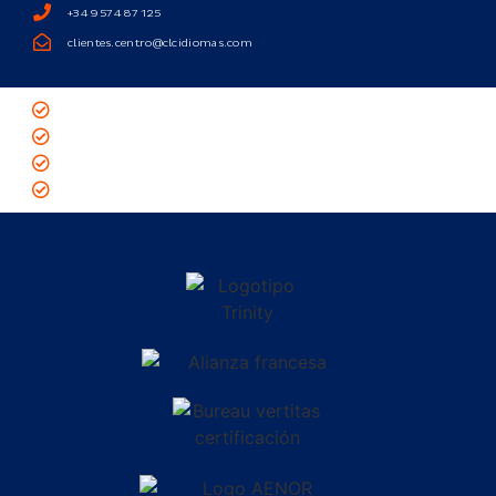
+34 957 487 125
clientes.centro@clcidiomas.com
Política de privacidad
Política de cookies
Aviso legal
Academia de inglés en Córdoba