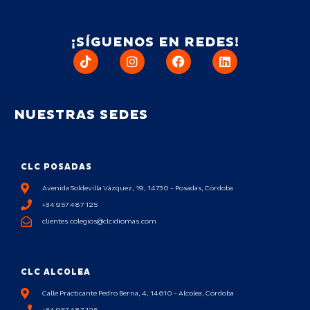
¡SÍGUENOS EN REDES!
NUESTRAS SEDES
CLC POSADAS
Avenida Soldevilla Vázquez, 19, 14730 - Posadas, Córdoba
+34 957 487 125
clientes.colegios@clcidiomas.com
CLC ALCOLEA
Calle Practicante Pedro Berna, 4, 14610 - Alcolea, Córdoba
+34 957 487 125