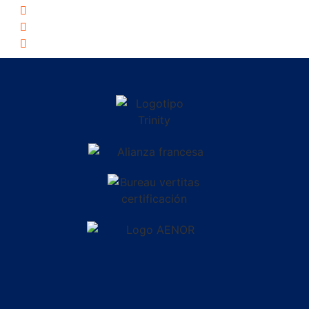
Política de cookies
Aviso legal
Academia de inglés en Córdoba