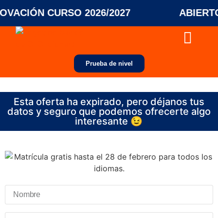
VACIÓN CURSO 2026/2027
ABIERTO 
Colegios y empresas
Prueba de nivel
Esta oferta ha expirado, pero déjanos tus
datos y seguro que podemos ofrecerte algo
interesante 😉