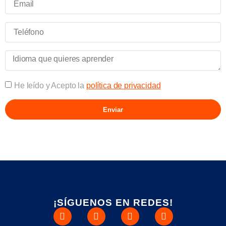
He leído y Acepto la
política de privacidad
Enviar
Alternative:
¡SÍGUENOS EN REDES!